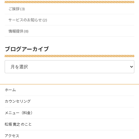
ご挨拶 (3)
サービスのお知らせ (2)
情報提供 (8)
ブログアーカイブ
ブ
ロ
グ
ア
ー
ホーム
カ
イ
カウンセリング
ブ
メニュー（料金）
松坂 寛之 のこと
アクセス